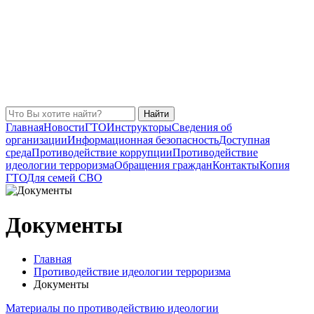
Найти
Главная
Новости
ГТО
Инструкторы
Сведения об
организации
Информационная безопасность
Доступная
среда
Противодействие коррупции
Противодействие
идеологии терроризма
Обращения граждан
Контакты
Копия
ГТО
Для семей СВО
Документы
Главная
Противодействие идеологии терроризма
Документы
Материалы по противодействию идеологии